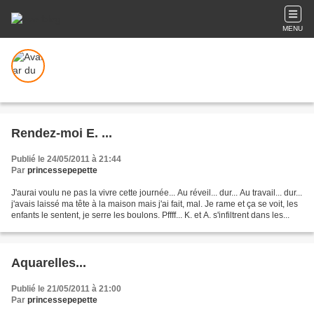
MENU
Rendez-moi E. ...
Publié le 24/05/2011 à 21:44
Par
princessepepette
J'aurai voulu ne pas la vivre cette journée... Au réveil... dur... Au travail... dur...
j'avais laissé ma tête à la maison mais j'ai fait, mal. Je rame et ça se voit, les
enfants le sentent, je serre les boulons. Pffff... K. et A. s'infiltrent dans les...
Aquarelles...
Publié le 21/05/2011 à 21:00
Par
princessepepette