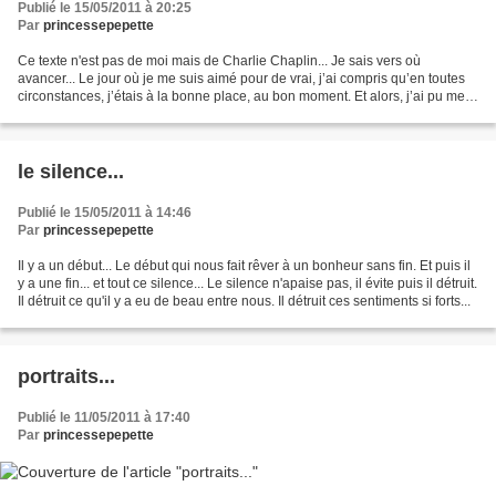
Publié le 15/05/2011 à 20:25
Par
princessepepette
Ce texte n'est pas de moi mais de Charlie Chaplin... Je sais vers où
avancer... Le jour où je me suis aimé pour de vrai, j’ai compris qu’en toutes
circonstances, j’étais à la bonne place, au bon moment. Et alors, j’ai pu me
relaxer. Aujourd’hui je sais...
le silence...
Publié le 15/05/2011 à 14:46
Par
princessepepette
Il y a un début... Le début qui nous fait rêver à un bonheur sans fin. Et puis il
y a une fin... et tout ce silence... Le silence n'apaise pas, il évite puis il détruit.
Il détruit ce qu'il y a eu de beau entre nous. Il détruit ces sentiments si forts...
portraits...
Publié le 11/05/2011 à 17:40
Par
princessepepette