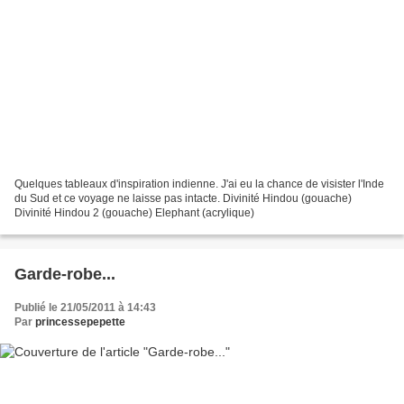
Quelques tableaux d'inspiration indienne. J'ai eu la chance de visister l'Inde
du Sud et ce voyage ne laisse pas intacte. Divinité Hindou (gouache)
Divinité Hindou 2 (gouache) Elephant (acrylique)
Garde-robe...
Publié le 21/05/2011 à 14:43
Par
princessepepette