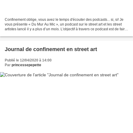
Confinement oblige, vous avez le temps d'écouter des podcasts... si, si! Je
vous présente « Du Mur Au Mic », un podcast sur le street art et les street
artistes lancé il y a plus d’un mois. L'objectif à travers ce podcast est de faire
découvrir dans chaque...
Journal de confinement en street art
Publié le 12/04/2020 à 14:00
Par
princessepepette