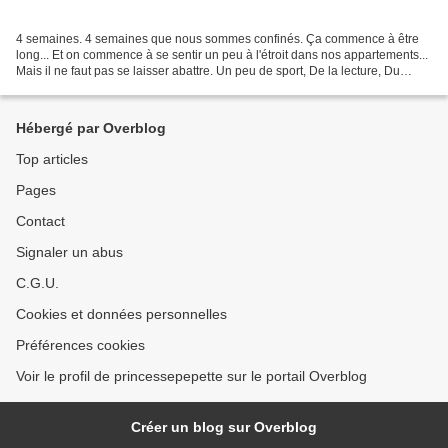
4 semaines. 4 semaines que nous sommes confinés. Ça commence à être
long... Et on commence à se sentir un peu à l'étroit dans nos appartements...
Mais il ne faut pas se laisser abattre. Un peu de sport, De la lecture, Du
repos, De la culture, Des films...
Hébergé par Overblog
Top articles
Pages
Contact
Signaler un abus
C.G.U.
Cookies et données personnelles
Préférences cookies
Voir le profil de princessepepette sur le portail Overblog
Créer un blog sur Overblog