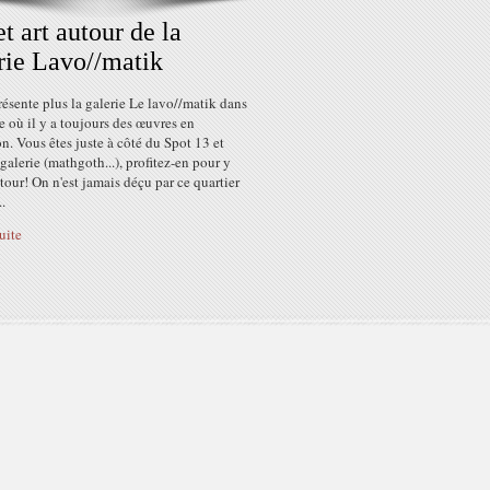
et art autour de la
rie Lavo//matik
ésente plus la galerie Le lavo//matik dans
 où il y a toujours des œuvres en
n. Vous êtes juste à côté du Spot 13 et
 galerie (mathgoth...), profitez-en pour y
 tour! On n'est jamais déçu par ce quartier
..
suite