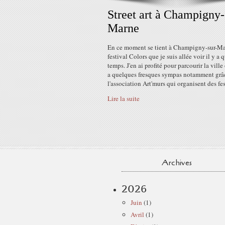
Street art à Champigny-
Marne
En ce moment se tient à Champigny-sur-Ma
festival Colors que je suis allée voir il y a
temps. J'en ai profité pour parcourir la ville 
a quelques fresques sympas notamment grâ
l'association Art'murs qui organisent des fest
Lire la suite
Archives
2026
Juin
(1)
Avril
(1)