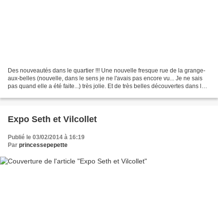
Des nouveautés dans le quartier !!! Une nouvelle fresque rue de la grange-
aux-belles (nouvelle, dans le sens je ne l'avais pas encore vu... Je ne sais
pas quand elle a été faite...) très jolie. Et de très belles découvertes dans le
quartier! Je vous...
Expo Seth et Vilcollet
Publié le 03/02/2014 à 16:19
Par
princessepepette