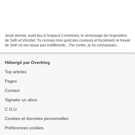
Jeudi dernier, avait lieu à l'espace Commines, le vernissage de l'exposition
de Seth et Vilcollet. Tu connais mon goût des couleurs et forcément, le travail
de Seth ne me laisse pas indifférente... Par contre, je ne connaissais
absolument pas Vilcollet......
Hébergé par Overblog
Top articles
Pages
Contact
Signaler un abus
C.G.U.
Cookies et données personnelles
Préférences cookies