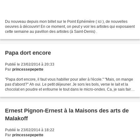
Du nouveau depuis mon billet sur le Point Ephémère ( ici ), de nouvelles
oeuvres à découvrir! En ce moment, on peut y voir les artistes qui exposaient
cette semaine au pavillon des artistes (à Saint-Denis) .
Papa dort encore
Publié le 23/02/2014 à 20:33
Par
princessepepette
"Papa dort encore, il faut vous habiller pour aller à l'école." "Mais, on mange
pas d'abord?" Ah oui. Le petit déjeuner. Je sors les bols, verse le lait et la
chocolat en poudre et enfourne le tout dans le micro-ondes. Ca, je sais faire.
Les pains au...
Ernest Pignon-Ernest à la Maisons des arts de
Malakoff
Publié le 23/02/2014 à 18:22
Par
princessepepette