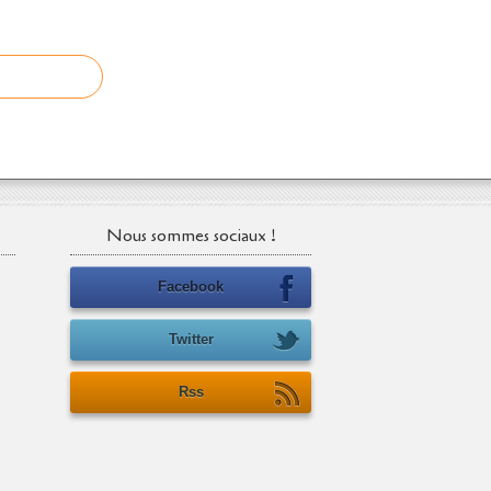
Nous sommes sociaux !
Facebook
Twitter
Rss