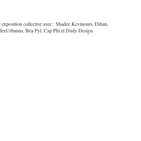
 exposition collective avec : Shadee Kevinours, Dilian,
exUrbanus, Béa Pyl, Cap Phi et Dudy Design.