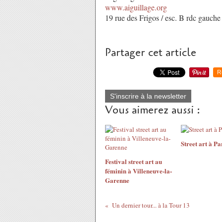
www.aiguillage.org
19 rue des Frigos / esc. B rdc
gauche
Partager cet article
R
S'inscrire à la newsletter
Vous aimerez aussi :
Street art à Pa
Festival street art au
féminin à Villeneuve-la-
Garenne
Un dernier tour... à la Tour 13