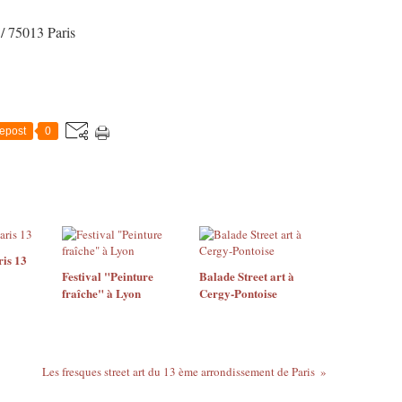
/ 75013
Paris
epost
0
ris 13
Festival "Peinture
Balade Street art à
fraîche" à Lyon
Cergy-Pontoise
Les fresques street art du 13 ème arrondissement de Paris