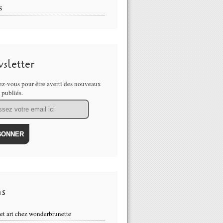
S
sletter
z-vous pour être averti des nouveaux
s publiés.
ns
eet art chez wonderbrunette