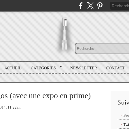
ACCUEIL
CATÉGORIES
NEWSLETTER
CONTACT
igos (avec une expo en prime)
Sui
 2014, 11:22am
Fa
Twi