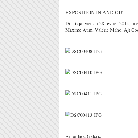
EXPOSITION
IN AND OUT
Du 16 janvier au 28 février 2014, une
Maxime Aum, Valérie Maho, Ajt Cod
Aiguillage Galerie