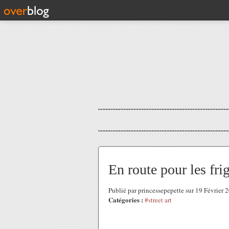
En route pour les fr
Publié par princessepepette sur 19 Février
Catégories :
#street art