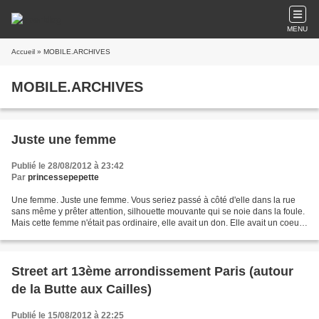
MENU
Accueil
» MOBILE.ARCHIVES
MOBILE.ARCHIVES
Juste une femme
Publié le 28/08/2012 à 23:42
Par
princessepepette
Une femme. Juste une femme. Vous seriez passé à côté d'elle dans la rue
sans même y prêter attention, silhouette mouvante qui se noie dans la foule.
Mais cette femme n'était pas ordinaire, elle avait un don. Elle avait un coeur
prêt à s'abandonner à l'amour....
Street art 13ème arrondissement Paris (autour
de la Butte aux Cailles)
Publié le 15/08/2012 à 22:25