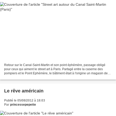
Retour sur le Canal-Saint-Martin et son point éphémère, passage obligé
pour ceux qui aiment le street art à Paris. Partagé entre la caserne des
pompiers et le Point Ephémère, le bâtiment était à l'origine un magasin de
matériaux de construction. En 2004,...
Le rêve américain
Publié le 05/08/2012 à 18:03
Par
princessepepette