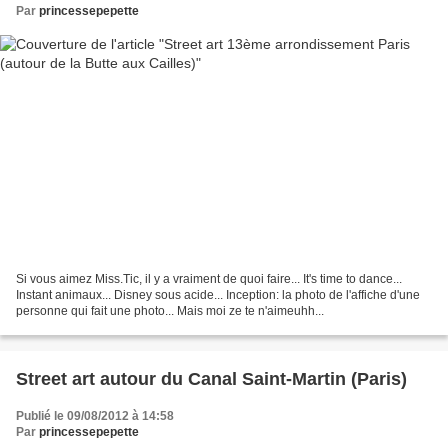
Par
princessepepette
Si vous aimez Miss.Tic, il y a vraiment de quoi faire... It's time to dance...
Instant animaux... Disney sous acide... Inception: la photo de l'affiche d'une
personne qui fait une photo... Mais moi ze te n'aimeuhh...
Street art autour du Canal Saint-Martin (Paris)
Publié le 09/08/2012 à 14:58
Par
princessepepette