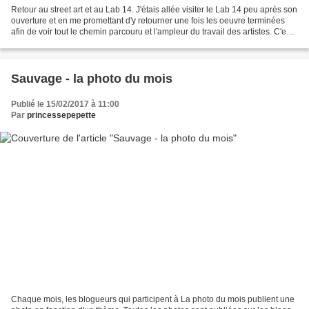
Retour au street art et au Lab 14. J'étais allée visiter le Lab 14 peu après son
ouverture et en me promettant d'y retourner une fois les oeuvre terminées
afin de voir tout le chemin parcouru et l'ampleur du travail des artistes. C'est
enfin chose faite!...
Sauvage - la photo du mois
Publié le 15/02/2017 à 11:00
Par
princessepepette
Chaque mois, les blogueurs qui participent à La photo du mois publient une