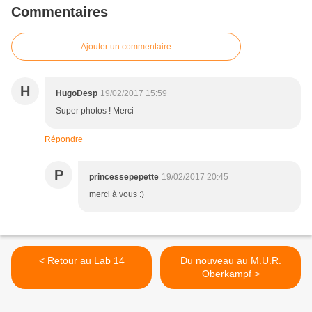
Commentaires
Ajouter un commentaire
H
HugoDesp
19/02/2017 15:59
Super photos ! Merci
Répondre
P
princessepepette
19/02/2017 20:45
merci à vous :)
< Retour au Lab 14
Du nouveau au M.U.R.
Oberkampf >