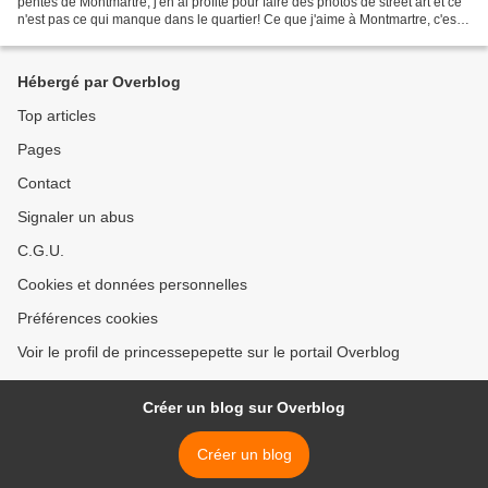
pentes de Montmartre, j'en ai profité pour faire des photos de street art et ce
n'est pas ce qui manque dans le quartier! Ce que j'aime à Montmartre, c'est
qu'on peut l'explorer...
Hébergé par Overblog
Top articles
Pages
Contact
Signaler un abus
C.G.U.
Cookies et données personnelles
Préférences cookies
Voir le profil de princessepepette sur le portail Overblog
Créer un blog sur Overblog
Créer un blog