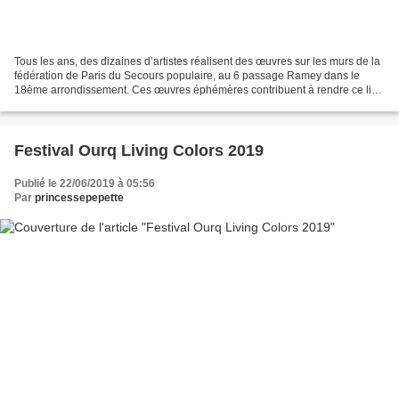
Tous les ans, des dizaines d’artistes réalisent des œuvres sur les murs de la
fédération de Paris du Secours populaire, au 6 passage Ramey dans le
18ème arrondissement. Ces œuvres éphémères contribuent à rendre ce lieu
chaleureux, convivial et accueillant...
Festival Ourq Living Colors 2019
Publié le 22/06/2019 à 05:56
Par
princessepepette