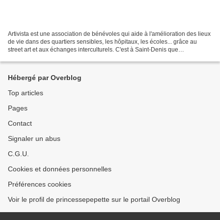
Artivista est une association de bénévoles qui aide à l'amélioration des lieux
de vie dans des quartiers sensibles, les hôpitaux, les écoles... grâce au
street art et aux échanges interculturels. C'est à Saint-Denis que
l'association a proposé à 6 artistes...
Hébergé par Overblog
Top articles
Pages
Contact
Signaler un abus
C.G.U.
Cookies et données personnelles
Préférences cookies
Voir le profil de princessepepette sur le portail Overblog