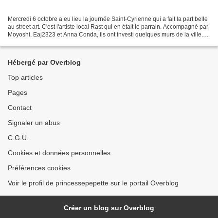
Mercredi 6 octobre a eu lieu la journée Saint-Cyrienne qui a fait la part belle
au street art. C'est l'artiste local Rast qui en était le parrain. Accompagné par
Moyoshi, Eaj2323 et Anna Conda, ils ont investi quelques murs de la ville.
Voilà le résultat,...
Hébergé par Overblog
Top articles
Pages
Contact
Signaler un abus
C.G.U.
Cookies et données personnelles
Préférences cookies
Voir le profil de princessepepette sur le portail Overblog
Créer un blog sur Overblog