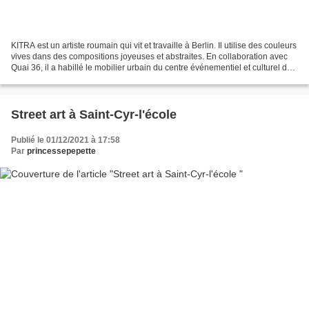
KITRA est un artiste roumain qui vit et travaille à Berlin. Il utilise des couleurs
vives dans des compositions joyeuses et abstraites. En collaboration avec
Quai 36, il a habillé le mobilier urbain du centre événementiel et culturel de
la ville de Courbevoie...
Street art à Saint-Cyr-l'école
Publié le 01/12/2021 à 17:58
Par
princessepepette