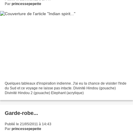
Par
princessepepette
Quelques tableaux d'inspiration indienne. J'ai eu la chance de visister l'Inde
du Sud et ce voyage ne laisse pas intacte. Divinité Hindou (gouache)
Divinité Hindou 2 (gouache) Elephant (acrylique)
Garde-robe...
Publié le 21/05/2011 à 14:43
Par
princessepepette