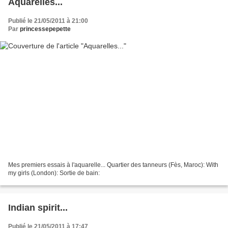
Aquarelles...
Publié le 21/05/2011 à 21:00
Par
princessepepette
Mes premiers essais à l'aquarelle... Quartier des tanneurs (Fès, Maroc): With
my girls (London): Sortie de bain:
Indian spirit...
Publié le 21/05/2011 à 17:47