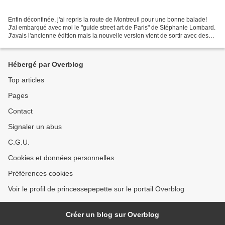
Enfin déconfinée, j'ai repris la route de Montreuil pour une bonne balade!
J'ai embarqué avec moi le "guide street art de Paris" de Stéphanie Lombard.
J'avais l'ancienne édition mais la nouvelle version vient de sortir avec des
itinéraires remis à jour,...
Hébergé par Overblog
Top articles
Pages
Contact
Signaler un abus
C.G.U.
Cookies et données personnelles
Préférences cookies
Voir le profil de princessepepette sur le portail Overblog
Créer un blog sur Overblog