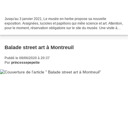
Jusqu'au 3 janvier 2021, Le musée en herbe propose sa nouvelle
exposition: Araignées, lucioles et papillons qui mêle science et art. Attention,
pour le moment, réservation obligatoire sur le site du musée. Une visite à
faire en famille si on a pas peur...
Balade street art à Montreuil
Publié le 08/06/2020 à 20:37
Par
princessepepette