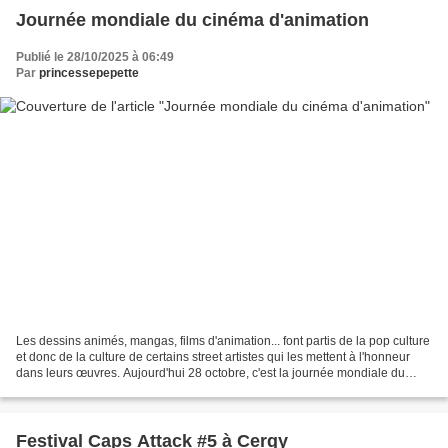
Journée mondiale du cinéma d'animation
Publié le 28/10/2025 à 06:49
Par
princessepepette
Les dessins animés, mangas, films d'animation... font partis de la pop culture
et donc de la culture de certains street artistes qui les mettent à l'honneur
dans leurs œuvres. Aujourd'hui 28 octobre, c'est la journée mondiale du
cinéma d'animation. Je...
Festival Caps Attack #5 à Cergy