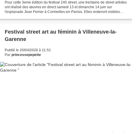
Pour cette 3eme édition du festival 240 street, une trentaine de street artistes
ont réalisé des œuvres en direct samedi 13 et dimanche 14 juin sur
l'esplanade Jean Ferrier à Cormeilles-en-Parisis. Elles resteront visibles
pendant encore quelques semaines....
Festival street art au féminin à Villeneuve-la-
Garenne
Publié le 20/04/2026 à 11:51
Par
princessepepette