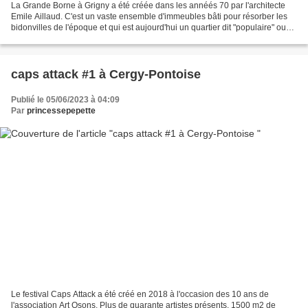
La Grande Borne à Grigny a été créée dans les annéés 70 par l'architecte
Emile Aillaud. C'est un vaste ensemble d'immeubles bâti pour résorber les
bidonvilles de l'époque et qui est aujourd'hui un quartier dit "populaire" ou
"sensible" pour employer de...
caps attack #1 à Cergy-Pontoise
Publié le 05/06/2023 à 04:09
Par
princessepepette
Le festival Caps Attack a été créé en 2018 à l'occasion des 10 ans de
l'association Art Osons. Plus de quarante artistes présents, 1500 m2 de