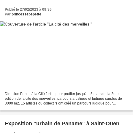
Publié le 27/02/2023 à 09:36
Par
princessepepette
Direction Pantin à la Cité fertile pour profiter jusqu'au 5 mars de la 2eme
édition de la cité des merveilles, parcours artistique et ludique surplus de
8000 m2. 15 artistes ou collectifs ont créé un parcours ludique pour
sensibiliser à la.protection...
Exposition "urbain de Paname" à Saint-Ouen