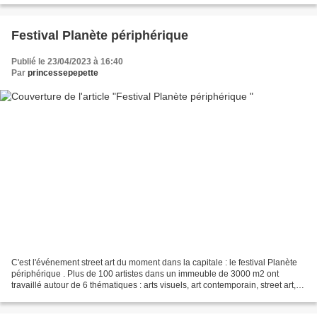
Festival Planète périphérique
Publié le 23/04/2023 à 16:40
Par
princessepepette
C'est l'événement street art du moment dans la capitale : le festival Planète
périphérique . Plus de 100 artistes dans un immeuble de 3000 m2 ont
travaillé autour de 6 thématiques : arts visuels, art contemporain, street art,
vandal/graff , 100% créatrices...