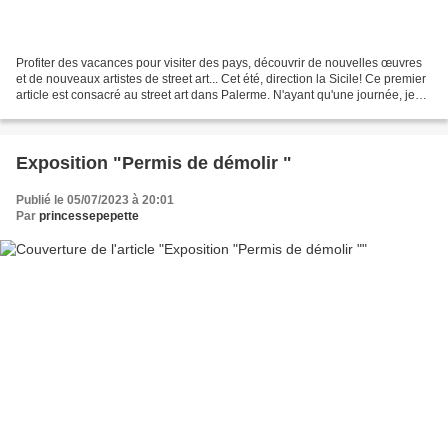
Profiter des vacances pour visiter des pays, découvrir de nouvelles œuvres
et de nouveaux artistes de street art... Cet été, direction la Sicile! Ce premier
article est consacré au street art dans Palerme. N'ayant qu'une journée, je
n'ai eu le temps de...
Exposition "Permis de démolir "
Publié le 05/07/2023 à 20:01
Par
princessepepette