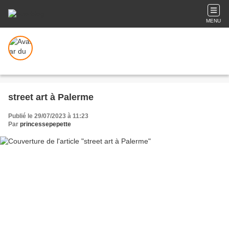
MENU
street art à Palerme
Publié le 29/07/2023 à 11:23
Par
princessepepette