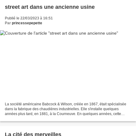
street art dans une ancienne usine
Publié le 22/03/2023 à 16:51
Par
princessepepette
La société américaine Babcock & Wilson, créée en 1867, était spécialisée
dans la fabrique des chaudières industrielles. Elle s'installe quelques
années plus tard, en 1881, à la Courneuve. En quelques années, cette
entreprise devient le premier fabricant...
La cité des merveilles