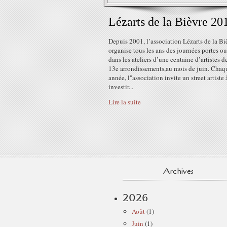
Lézarts de la Bièvre 20
Depuis 2001, l’association Lézarts de la Bi
organise tous les ans des journées portes o
dans les ateliers d’une centaine d’artistes d
13e arrondissements,au mois de juin. Chaq
année, l"association invite un street artiste 
investir...
Lire la suite
Archives
2026
Août
(1)
Juin
(1)