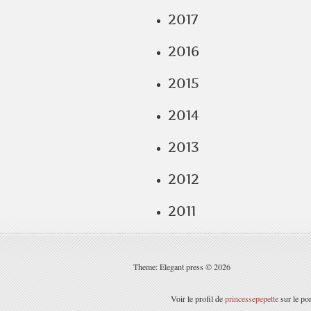
2017
2016
2015
2014
2013
2012
2011
Theme: Elegant press © 2026
Voir le profil de
princessepepette
sur le po