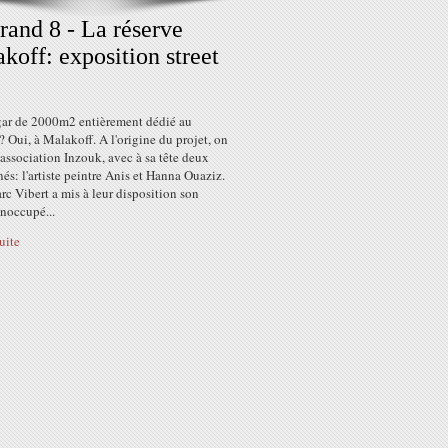
rand 8 - La réserve
koff: exposition street
ar de 2000m2 entièrement dédié au
t? Oui, à Malakoff. A l'origine du projet, on
'association Inzouk, avec à sa tête deux
és: l'artiste peintre Anis et Hanna Ouaziz.
c Vibert a mis à leur disposition son
noccupé...
suite