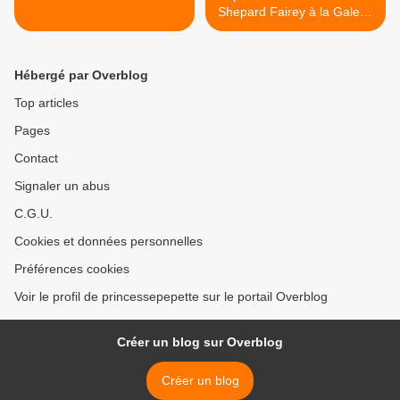
Shepard Fairey à la Galerie
Itinerrance >
Hébergé par Overblog
Top articles
Pages
Contact
Signaler un abus
C.G.U.
Cookies et données personnelles
Préférences cookies
Voir le profil de princessepepette sur le portail Overblog
Créer un blog sur Overblog
Créer un blog