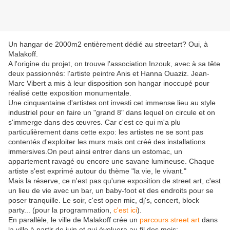
Un hangar de 2000m2 entièrement dédié au streetart? Oui, à
Malakoff.
A l'origine du projet, on trouve l'association Inzouk, avec à sa tête
deux passionnés: l'artiste peintre Anis et Hanna Ouaziz. Jean-
Marc Vibert a mis à leur disposition son hangar inoccupé pour
réalisé cette exposition monumentale.
Une cinquantaine d'artistes ont investi cet immense lieu au style
industriel pour en faire un "grand 8" dans lequel on circule et on
s'immerge dans des œuvres. Car c'est ce qui m'a plu
particulièrement dans cette expo: les artistes ne se sont pas
contentés d'exploiter les murs mais ont créé des installations
immersives.On peut ainsi entrer dans un estomac, un
appartement ravagé ou encore une savane lumineuse. Chaque
artiste s'est exprimé autour du thème "la vie, le vivant."
Mais la réserve, ce n'est pas qu'une exposition de street art, c'est
un lieu de vie avec un bar, un baby-foot et des endroits pour se
poser tranquille. Le soir, c'est open mic, dj's, concert, block
party... (pour la programmation,
c'est ici
).
En parallèle, le ville de Malakoff crée un
parcours street art
dans
la ville à partir de juin et qui évoluera au fil des mois;