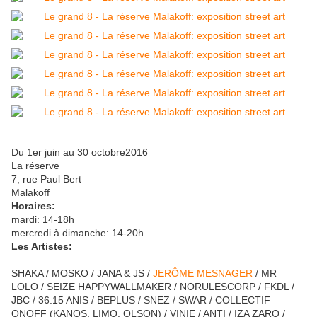
Du 1er juin au 30 octobre2016
La réserve
7, rue Paul Bert
Malakoff
Horaires:
mardi: 14-18h
mercredi à dimanche: 14-20h
Les Artistes:
SHAKA / MOSKO / JANA & JS /
JERÔME MESNAGER
/ MR
LOLO / SEIZE HAPPYWALLMAKER / NORULESCORP / FKDL /
JBC / 36.15 ANIS / BEPLUS / SNEZ / SWAR / COLLECTIF
ONOFF (KANOS, LIMO, OLSON) / VINIE / ANTI / IZA ZARO /