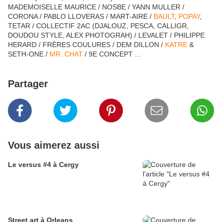
MADEMOISELLE MAURICE / NOSBE / YANN MULLER /
CORONA / PABLO LLOVERAS / MART-AIRE /
BAULT
,
POPAY
,
TETAR / COLLECTIF 2AC (DJALOUZ, PESCA, CALLIGR,
DOUDOU STYLE, ALEX PHOTOGRAH) / LEVALET / PHILIPPE
HERARD / FRÈRES COULURES / DEM DILLON /
KATRE
&
SETH-ONE /
MR. CHAT
/ 9E CONCEPT ...
Partager
Vous aimerez aussi
Le versus #4 à Cergy
Street art à Orleans