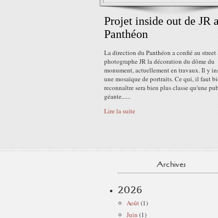
Projet inside out de JR 
Panthéon
La direction du Panthéon a confié au street a
photographe JR la décoration du dôme du
monument, actuellement en travaux. Il y ins
une mosaïque de portraits. Ce qui, il faut bi
reconnaître sera bien plus classe qu'une pu
géante......
Lire la suite
Archives
2026
Août
(1)
Juin
(1)