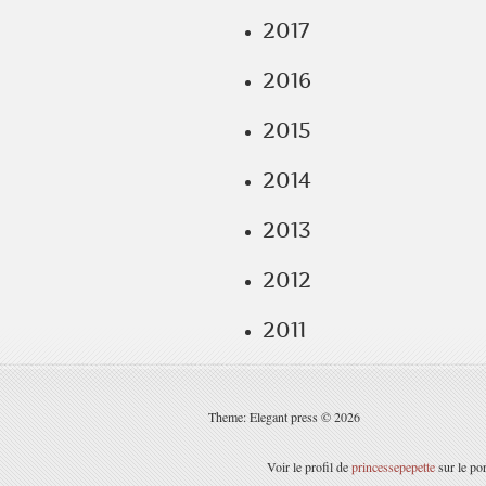
2017
2016
2015
2014
2013
2012
2011
Theme: Elegant press © 2026
Voir le profil de
princessepepette
sur le po