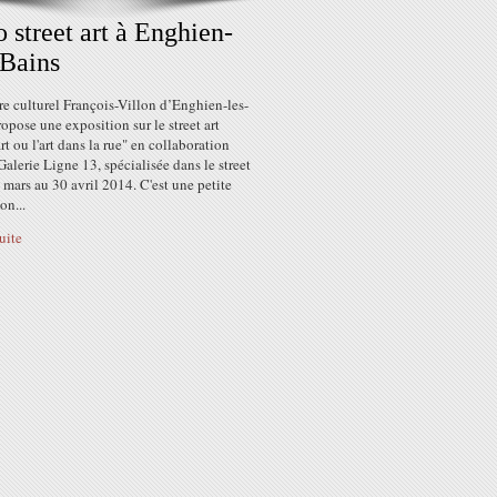
 street art à Enghien-
Bains
e culturel François-Villon d’Enghien-les-
opose une exposition sur le street art
art ou l'art dans la rue" en collaboration
Galerie Ligne 13, spécialisée dans le street
6 mars au 30 avril 2014. C'est une petite
on...
suite