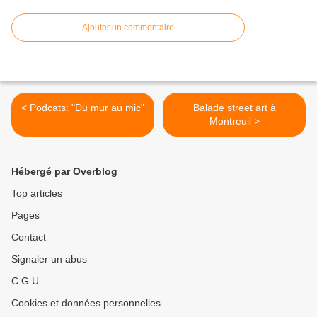
Ajouter un commentaire
< Podcats: "Du mur au mic"
Balade street art à
Montreuil >
Hébergé par Overblog
Top articles
Pages
Contact
Signaler un abus
C.G.U.
Cookies et données personnelles