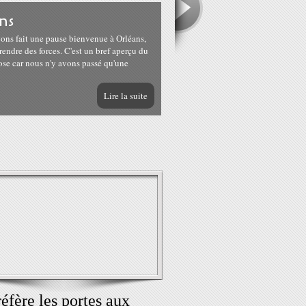
ns
ons fait une pause bienvenue à Orléans,
prendre des forces. C'est un bref aperçu du
pose car nous n'y avons passé qu'une
Lire la suite
réfère les portes aux