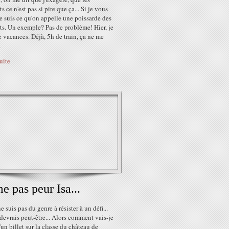
ts ce n'est pas si pire que ça... Si je vous
je suis ce qu'on appelle une poissarde des
ts. Un exemple? Pas de problème! Hier, je
e vacances. Déjà, 5h de train, ça ne me
.
suite
 pas peur Isa...
e suis pas du genre à résister à un défi...
devrais peut-être... Alors comment vais-je
'un billet sur la classe du château de