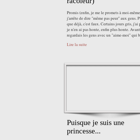
racoleur)
Promis (enfin, je me le promets à moi-même)
j'arrête de dire "même pas peur" aux gens. P
que déjà, c'est faux. Certains jours gris, j'ai 
je n'en ai pas honte, enfin plus honte. Avant
regardais les gens avec un "aime-moi" qui bri
Lire la suite
Puisque je suis une
princesse...