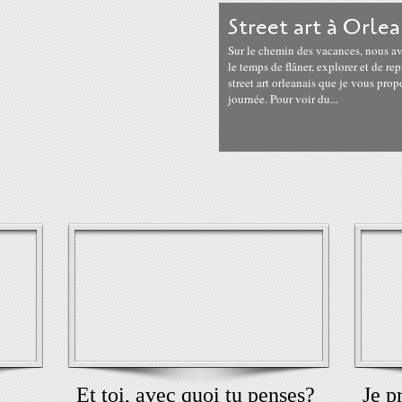
Street art à Orlea
Sur le chemin des vacances, nous av
le temps de flâner, explorer et de re
street art orleanais que je vous pro
journée. Pour voir du...
Et toi, avec quoi tu penses?
Je p