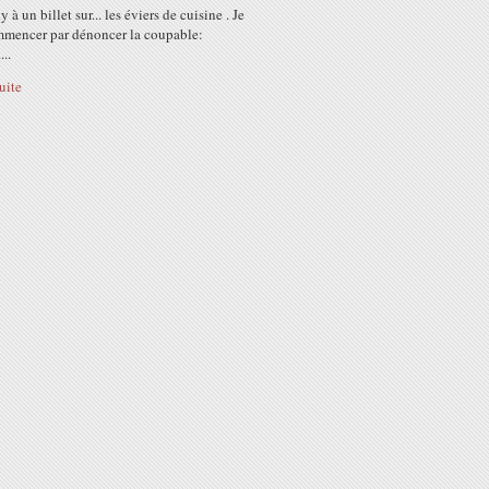
 à un billet sur... les éviers de cuisine . Je
mmencer par dénoncer la coupable:
...
suite