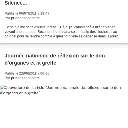
Silence...
Publié le 06/07/2011 à 18:47
Par
princessepepette
Ce soir je me sens d'humeur réac... Déja, j'ai commencé à m'énerver en
voyant une pub pour Rexona où une nana se trimballe des clochettes au
poignet pour se rendre compte à quel point elle se dépense dans la journée.
Et moi je pense vache et cloche autour...
Journée nationale de réflexion sur le don
d'organes et la greffe
Publié le 22/06/2011 à 06:30
Par
princessepepette