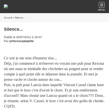
MENU
Accueil
» Silence...
Silence...
Publié le 06/07/2011 à 18:47
Par
princessepepette
Ce soir je me sens d'humeur réac...
Déja, j'ai commencé à m'énerver en voyant une pub pour Rexona
où une nana se trimballe des clochettes au poignet pour se rendre
compte à quel point elle se dépense dans la journée. Et moi je
pense vache et cloche autour du cou...
Puis, la pub pour Lancia dans laquelle Vincent Cassel clame haut
et fort que le luxe c'est d'avoir le choix. Et je suis entièrement
d'accord!! Mais choisir une Lancia quand on a le choix??!! Donc,
je résume, selon V. Cassel, le luxe c'est avoir des goûts de chiotte.
CQFD.