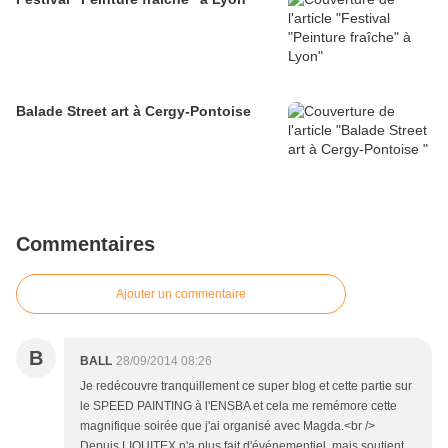
Balade Street art à Cergy-Pontoise
Commentaires
Ajouter un commentaire
B
BALL
28/09/2014 08:26
Je redécouvre tranquillement ce super blog et cette partie sur
le SPEED PAINTING à l'ENSBA et cela me remémore cette
magnifique soirée que j'ai organisé avec Magda.<br />
Depuis LIQUITEX n'a plus fait d'événementiel, mais soutient