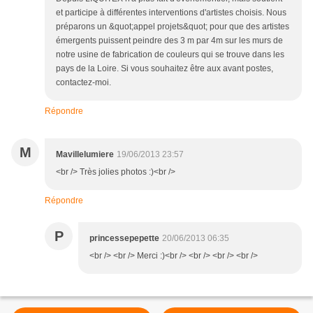
et participe à différentes interventions d'artistes choisis. Nous
préparons un &quot;appel projets&quot; pour que des artistes
émergents puissent peindre des 3 m par 4m sur les murs de
notre usine de fabrication de couleurs qui se trouve dans les
pays de la Loire. Si vous souhaitez être aux avant postes,
contactez-moi.
Répondre
M
Mavillelumiere
19/06/2013 23:57
<br /> Très jolies photos :)<br />
Répondre
P
princessepepette
20/06/2013 06:35
<br /> <br /> Merci :)<br /> <br /> <br /> <br />