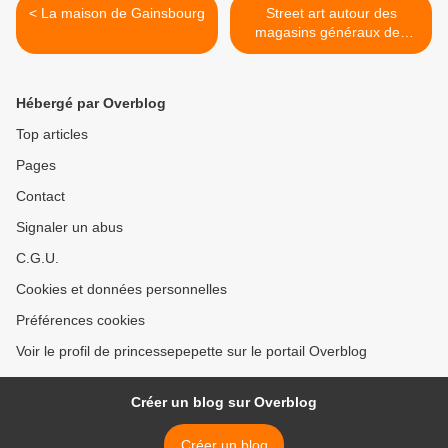
< La maison de Gainsbourg
Street art autour des
magasins généraux des
douanes à Pantin >
Hébergé par Overblog
Top articles
Pages
Contact
Signaler un abus
C.G.U.
Cookies et données personnelles
Préférences cookies
Voir le profil de princessepepette sur le portail Overblog
Créer un blog sur Overblog
Créer un blog