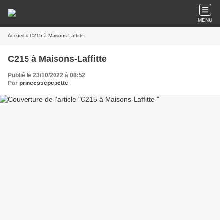
MENU
Accueil
» C215 à Maisons-Laffitte
C215 à Maisons-Laffitte
Publié le 23/10/2022 à 08:52
Par
princessepepette