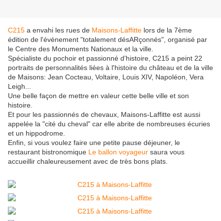
C215
a envahi les rues de
Maisons-Laffitte
lors de la 7ème
édition de l'évènement "totalement désARçonnés", organisé par
le Centre des Monuments Nationaux et la ville.
Spécialiste du pochoir et passionné d'histoire, C215 a peint 22
portraits de personnalités liées à l'histoire du château et de la ville
de Maisons: Jean Cocteau, Voltaire, Louis XIV, Napoléon, Vera
Leigh...
Une belle façon de mettre en valeur cette belle ville et son
histoire.
Et pour les passionnés de chevaux, Maisons-Laffitte est aussi
appelée la "cité du cheval" car elle abrite de nombreuses écuries
et un hippodrome.
Enfin, si vous voulez faire une petite pause déjeuner, le
restaurant bistronomique
Le ballon voyageur
saura vous
accueillir chaleureusement avec de très bons plats.