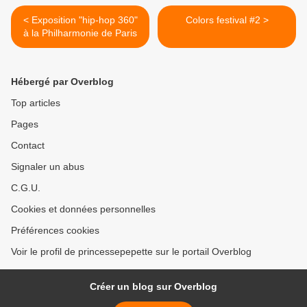
< Exposition "hip-hop 360"
Colors festival #2 >
à la Philharmonie de Paris
Hébergé par Overblog
Top articles
Pages
Contact
Signaler un abus
C.G.U.
Cookies et données personnelles
Préférences cookies
Voir le profil de princessepepette sur le portail Overblog
Créer un blog sur Overblog