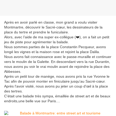
Après en avoir parlé en classe, mon grand a voulu visiter
Montmartre, découvrir le Sacré-cœur, les dessinateurs de la
place du tertre et prendre le funiculaire.
Alors, avec l'aide de ma super ex-collègue (❤️), on a fait un petit
jeu de piste pour agrémenter la balade.
Nous sommes parties de la place Constantin Pecqueur, avons
longé les vignes et la maison rose et rejoint la place Dalila.
Nous avons fait connaissance avec le passe-muraille et continuer
vers le moulin de la Galette. En descendant vers la rue Durantin,
nous avons pu voir le vrai moulin avant de rejoindre la place des
Abbesses.
Après un petit tour de manège, nous avons pris la rue Yvonne le
Tac afin de pouvoir monter en finiculaire jusqu'au Sacré-cœur.
Après l'avoir visité, nous avons pu jeter un coup d'œil à la place
des tertres.
C'était une balade très sympa, émaillée de street art et de beaux
endroits,une belle vue sur Paris....