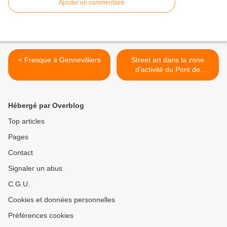
Ajouter un commentaire
< Fresque à Gennevilliers
Street art dans la zone
d'activité du Pont de
Flandres (Paris 19) >
Hébergé par Overblog
Top articles
Pages
Contact
Signaler un abus
C.G.U.
Cookies et données personnelles
Préférences cookies