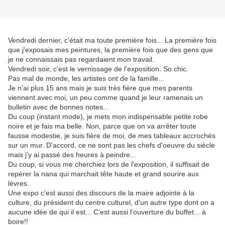
Vendredi dernier, c'était ma toute première fois... La première fois
que j'exposais mes peintures, la première fois que des gens que
je ne connaissais pas regardaient mon travail.
Vendredi soir, c'est le vernissage de l'exposition. So chic.
Pas mal de monde, les artistes ont de la famille...
Je n'ai plus 15 ans mais je suis très fière que mes parents
viennent avec moi, un peu comme quand je leur ramenais un
bulletin avec de bonnes notes...
Du coup (instant mode), je mets mon indispensable petite robe
noire et je fais ma belle. Non, parce que on va arrêter toute
fausse modestie, je suis fière de moi, de mes tableaux accrochés
sur un mur. D'accord, ce ne sont pas les chefs d'oeuvre du siècle
mais j'y ai passé des heures à peindre...
Du coup, si vous me cherchiez lors de l'exposition, il suffisait de
repérer la nana qui marchait tête haute et grand sourire aux
lèvres.
Une expo c'est aussi des discours de la maire adjointe à la
culture, du président du centre culturel, d'un autre type dont on a
aucune idée de qui il est... C'est aussi l'ouverture du buffet... à
boire!!