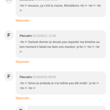
<br /> wouaou, ça c'est la classe, félicitations.<br /> <br /> <br
/>
Répondre
F
Fitzcairn
01/10/2011 12:30
<br /> Samedi dernier je devais pas regarder ma timeline au
bon moment il fallait me faire une mantion :p<br /> <br /> <br
/>
Répondre
F
Fitzcairn
01/10/2011 09:05
<br /> Sinon je proteste je n'ai même pas été invité ! :p<br />
<br /> <br />
Répondre