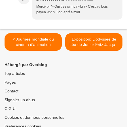
Merci<br /> Oui très sympa!<br /> C'est au bois
payen <br /> Bon après-midi
< Journée mondiale du
Exposition: L'odyssée de
cinéma d'animation
Léa de Junior Fritz Jacquet
>
Hébergé par Overblog
Top articles
Pages
Contact
Signaler un abus
C.G.U.
Cookies et données personnelles
Préférences cookies