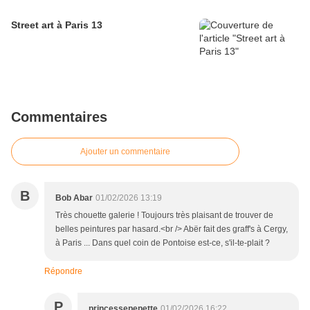
Street art à Paris 13
Commentaires
Ajouter un commentaire
B
Bob Abar
01/02/2026 13:19
Très chouette galerie ! Toujours très plaisant de trouver de
belles peintures par hasard.<br /> Abër fait des graff's à Cergy,
à Paris ... Dans quel coin de Pontoise est-ce, s'il-te-plait ?
Répondre
P
princessepepette
01/02/2026 16:22