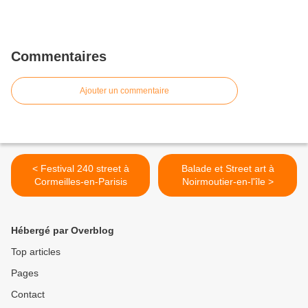
Commentaires
Ajouter un commentaire
< Festival 240 street à
Balade et Street art à
Cormeilles-en-Parisis
Noirmoutier-en-l'île >
Hébergé par Overblog
Top articles
Pages
Contact