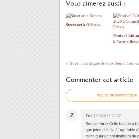
Vous aimerez aussi :
Street art à Orleans
Festival 240 st
à Cormeilles-e
Street art à la gare de Grésillons à Gennev
Commenter cet article
Ajouter un commentaire
Z
Ze
07/08/2021 23:37
Bonsoir<br /> Cette balade à l'a
que joindre l'utile à l'agréable 
m'indiquer un p'tit itinéraire de 