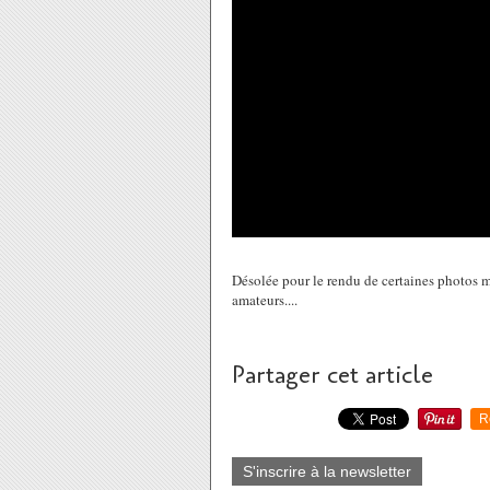
Désolée pour le rendu de certaines photos ma
amateurs....
Partager cet article
R
S'inscrire à la newsletter