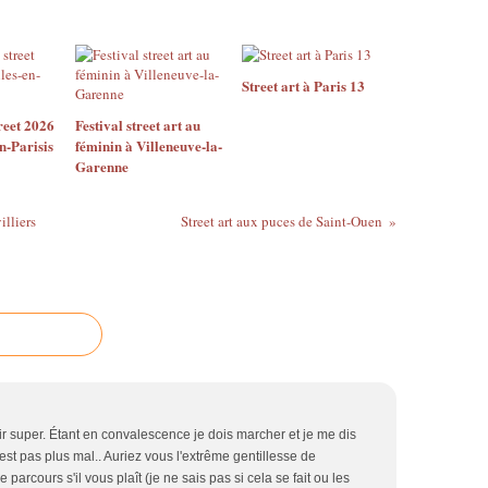
Street art à Paris 13
reet 2026
Festival street art au
n-Parisis
féminin à Villeneuve-la-
Garenne
illiers
Street art aux puces de Saint-Ouen
ir super. Étant en convalescence je dois marcher et je me dis
c'est pas plus mal.. Auriez vous l'extrême gentillesse de
ce parcours s'il vous plaît (je ne sais pas si cela se fait ou les