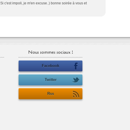
Si c'est impoli, je m'en excuse..) bonne soirée à vous et
Nous sommes sociaux !
Facebook
Twitter
Rss