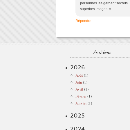
personnes les gardent secrets.. 
superbes images ☺️
Répondre
Archives
2026
Août
(1)
Juin
(1)
Avril
(1)
Février
(1)
Janvier
(1)
2025
2024