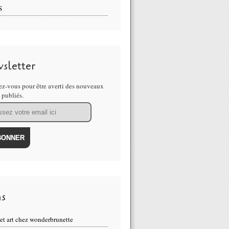
S
sletter
z-vous pour être averti des nouveaux
s publiés.
ns
eet art chez wonderbrunette