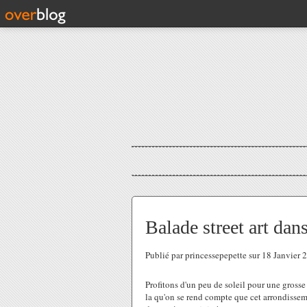
Balade street art dan
Publié par princessepepette sur 18 Janvier
Profitons d'un peu de soleil pour une grosse 
la qu'on se rend compte que cet arrondisseme