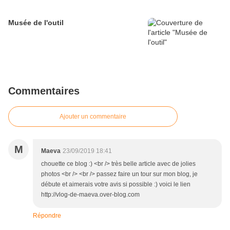
Musée de l'outil
Commentaires
Ajouter un commentaire
M
Maeva
23/09/2019 18:41
chouette ce blog :) <br /> très belle article avec de jolies
photos <br /> <br /> passez faire un tour sur mon blog, je
débute et aimerais votre avis si possible :) voici le lien
http://vlog-de-maeva.over-blog.com
Répondre