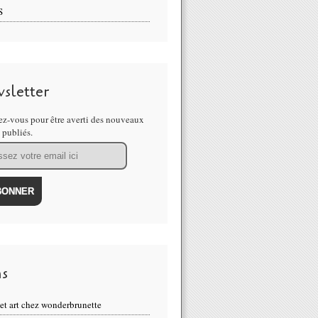
S
sletter
z-vous pour être averti des nouveaux
s publiés.
ns
eet art chez wonderbrunette