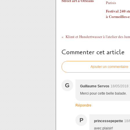
Street art à Orleans
Festival 240 st
à Cormeilles-e
Klimt et Hundertwasser à l'atelier des lum
Commenter cet article
Ajouter un commentaire
G
Guillaume Servos
18/05/2018 
Merci pour cette belle balade.
Répondre
P
princessepepette
18/
avec plaisir!