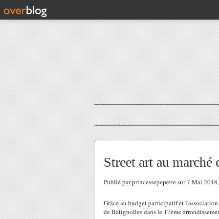
Street art au marché 
Publié par princessepepette sur 7 Mai 201
Grâce au budget participatif et l'associatio
de Batignolles dans le 17ème arrondissemen