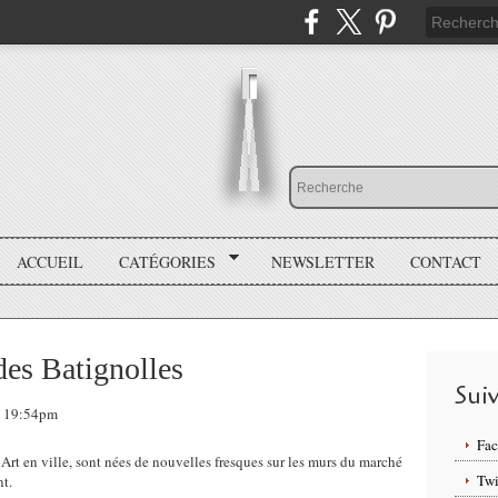
ACCUEIL
CATÉGORIES
NEWSLETTER
CONTACT
des Batignolles
Sui
8, 19:54pm
Fa
n Art en ville, sont nées de nouvelles fresques sur les murs du marché
Twi
t.