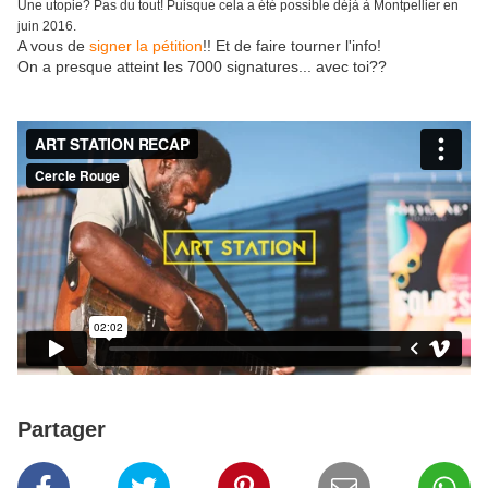
Une utopie? Pas du tout! Puisque cela a été possible déjà à Montpellier en
juin 2016.
A vous de
signer la pétition
!! Et de faire tourner l'info!
On a presque atteint les 7000 signatures... avec toi??
Partager