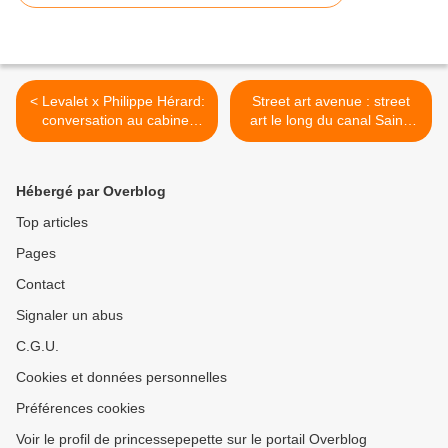
< Levalet x Philippe Hérard:
Street art avenue : street
conversation au cabinet
art le long du canal Saint-
d'amateur
Denis >
Hébergé par Overblog
Top articles
Pages
Contact
Signaler un abus
C.G.U.
Cookies et données personnelles
Préférences cookies
Voir le profil de princessepepette sur le portail Overblog