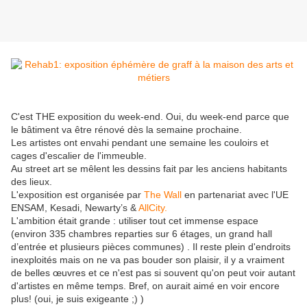
C'est THE exposition du week-end. Oui, du week-end parce que
le bâtiment va être rénové dès la semaine prochaine.
Les artistes ont envahi pendant une semaine les couloirs et
cages d'escalier de l'immeuble.
Au street art se mêlent les dessins fait par les anciens habitants
des lieux.
L'exposition est organisée par
The Wall
en partenariat avec l'UE
ENSAM, Kesadi, Newarty’s &
AllCity.
L'ambition était grande : utiliser tout cet immense espace
(environ 335 chambres reparties sur 6 étages, un grand hall
d’entrée et plusieurs pièces communes) . Il reste plein d'endroits
inexploités mais on ne va pas bouder son plaisir, il y a vraiment
de belles œuvres et ce n'est pas si souvent qu'on peut voir autant
d'artistes en même temps. Bref, on aurait aimé en voir encore
plus! (oui, je suis exigeante ;) )